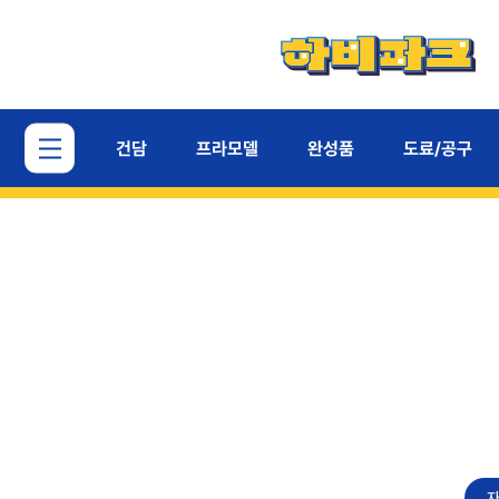
건담
프라모델
완성품
도료/공구