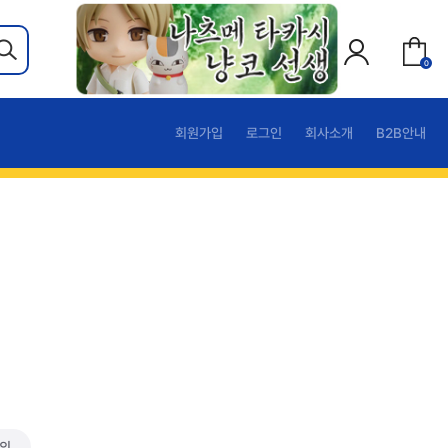
0
회원가입
로그인
회사소개
B2B안내
문의