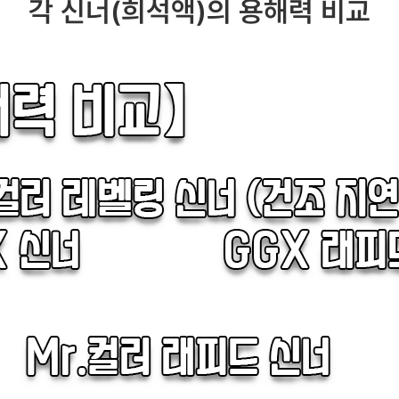
각 신너(희석액)의 용해력 비교