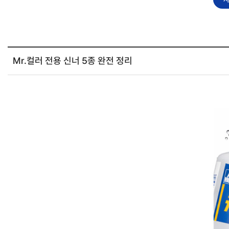
Mr.컬러 전용 신너 5종 완전 정리